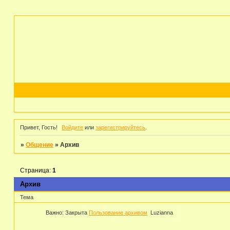
Привет, Гость!
Войдите
или
зарегистрируйтесь
.
»
Общение
»
Архив
Страница:
1
Архив
Тема
Важно:
Закрыта
Пользование архивом
Luzianna